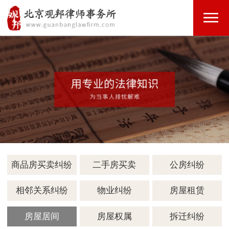
商品房买卖纠纷
二手房买卖
公房纠纷
相邻关系纠纷
物业纠纷
房屋租赁
房屋居间
房屋权属
拆迁纠纷