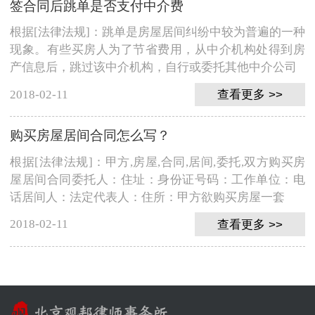
签合同后跳单是否支付中介费
根据[法律法规]：跳单是房屋居间纠纷中较为普遍的一种
现象。有些买房人为了节省费用，从中介机构处得到房
产信息后，跳过该中介机构，自行或委托其他中介公司
2018-02-11
查看更多 >>
购买房屋居间合同怎么写？
根据[法律法规]：甲方,房屋,合同,居间,委托,双方购买房
屋居间合同委托人：住址：身份证号码：工作单位：电
话居间人：法定代表人：住所：甲方欲购买房屋一套
2018-02-11
查看更多 >>