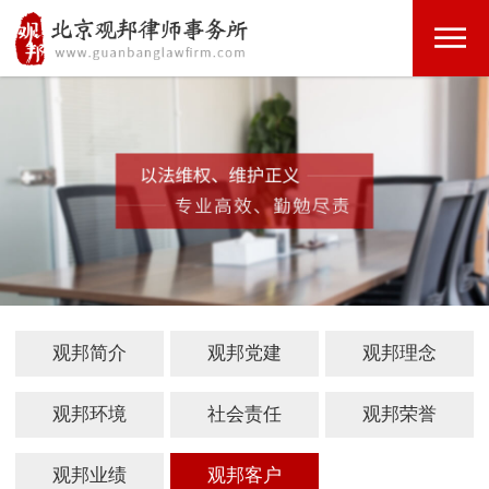
观邦简介
观邦党建
观邦理念
>
>
>
观邦环境
社会责任
观邦荣誉
>
>
>
观邦业绩
观邦客户